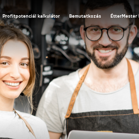
Profitpotenciál kalkulátor
Bemutatkozás
ÉtterMester 