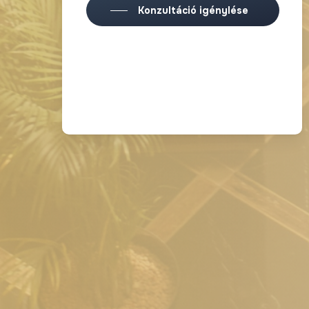
Konzultáció igénylése