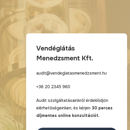
Vendéglátás
Menedzsment Kft.
audit@vendeglatasmenedzsment.hu
+36 20 2345 960
Audit szolgáltatásainkról érdeklődjön
elérhetőségeinken, és kérjen
30 perces
díjmentes online konzultációt.