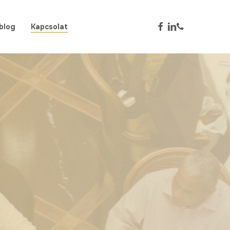
facebook
linkedin
phone
blog
Kapcsolat