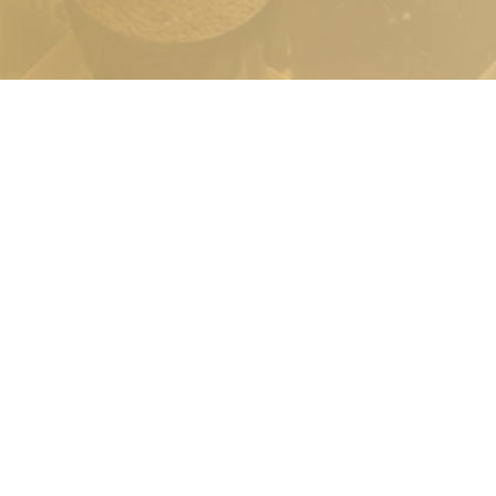
© 2026 Vendéglátás Menedzsment.