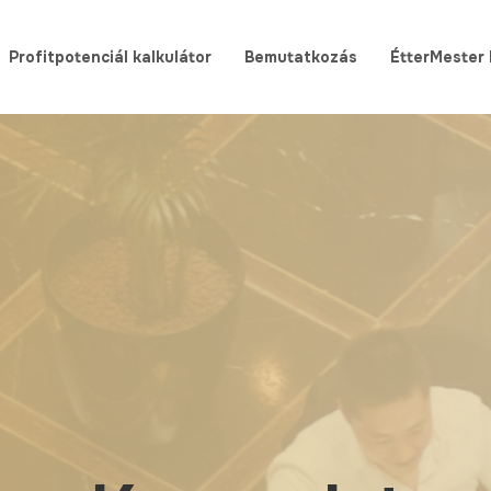
Profitpotenciál kalkulátor
Bemutatkozás
ÉtterMester 