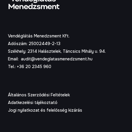
Vendéglátás Menedzsment Kft.
Adószám: 25002449-2-13
Székhely: 2314 Halásztelek, Táncsics Mihály u. 94.
Email:
audit@vendeglatasmenedzsment.hu
Tel.: +36 20 2345 960
Általános Szerződési Feltételek
Adatkezelési tájékoztató
Jogi nyilatkozat és felelősség kizárás